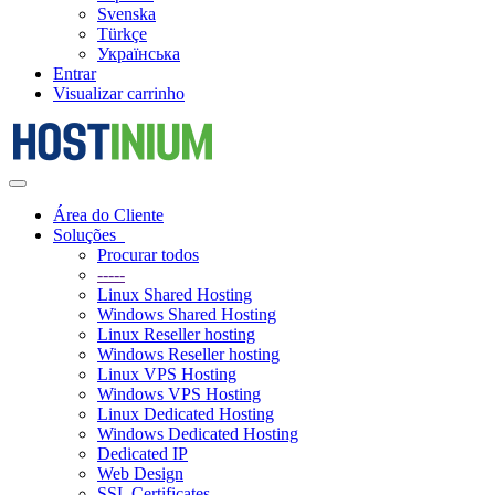
Svenska
Türkçe
Українська
Entrar
Visualizar carrinho
Alternar
navegação
Área do Cliente
Soluções
Procurar todos
-----
Linux Shared Hosting
Windows Shared Hosting
Linux Reseller hosting
Windows Reseller hosting
Linux VPS Hosting
Windows VPS Hosting
Linux Dedicated Hosting
Windows Dedicated Hosting
Dedicated IP
Web Design
SSL Certificates