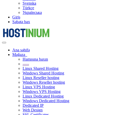
Svenska
Türkçe
Українська
Giriş
Səbətə bax
Naviqasiyaya
keçid
Ana səhifə
Mağaza
Hamısına baxın
-----
Linux Shared Hosting
Windows Shared Hosting
Linux Reseller hosting
Windows Reseller hosting
Linux VPS Hosting
Windows VPS Hosting
Linux Dedicated Hosting
Windows Dedicated Hosting
Dedicated IP
Web Design
SSL Certificates