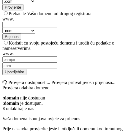
Provjerite
Prebacite Vašu domenu od drugog registrara
www.
Prijenos
Koristit ću svoju postojeću domenu i uredit ću podatke o
nameserverima
www.
Upotrijebite
Provjera dostupnosti...
Provjera prihvatljivosti prijenosa...
Provjera odabira domene...
:domain
nije dostupan
:domain
je dostupan.
Kontaktirajte nas
Vaša domena ispunjava uvjete za prijenos
Prije nastavka provjerite jeste li otključali domenu kod trenutnog