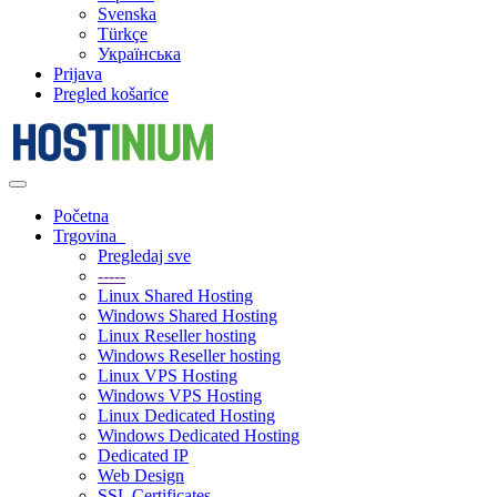
Svenska
Türkçe
Українська
Prijava
Pregled košarice
Prebaci
navigaciju
Početna
Trgovina
Pregledaj sve
-----
Linux Shared Hosting
Windows Shared Hosting
Linux Reseller hosting
Windows Reseller hosting
Linux VPS Hosting
Windows VPS Hosting
Linux Dedicated Hosting
Windows Dedicated Hosting
Dedicated IP
Web Design
SSL Certificates