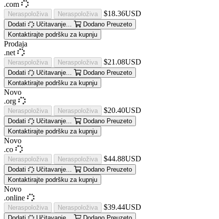
.com
$18.36USD
Neraspoloživa
Neraspoloživa
Dodati
Učitavanje...
Dodano
Preuzeto
Kontaktirajte podršku za kupnju
Prodaja
.net
$21.08USD
Neraspoloživa
Neraspoloživa
Dodati
Učitavanje...
Dodano
Preuzeto
Kontaktirajte podršku za kupnju
Novo
.org
$20.40USD
Neraspoloživa
Neraspoloživa
Dodati
Učitavanje...
Dodano
Preuzeto
Kontaktirajte podršku za kupnju
Novo
.co
$44.88USD
Neraspoloživa
Neraspoloživa
Dodati
Učitavanje...
Dodano
Preuzeto
Kontaktirajte podršku za kupnju
Novo
.online
$39.44USD
Neraspoloživa
Neraspoloživa
Dodati
Učitavanje...
Dodano
Preuzeto