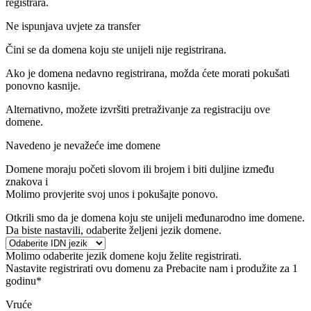
registrara.
Ne ispunjava uvjete za transfer
Čini se da domena koju ste unijeli nije registrirana.
Ako je domena nedavno registrirana, možda ćete morati pokušati
ponovno kasnije.
Alternativno, možete izvršiti pretraživanje za registraciju ove
domene.
Navedeno je nevažeće ime domene
Domene moraju početi slovom ili brojem
i biti duljine između
znakova
i
Molimo provjerite svoj unos i pokušajte ponovo.
Otkrili smo da je domena koju ste unijeli međunarodno ime domene.
Da biste nastavili, odaberite željeni jezik domene.
Molimo odaberite jezik domene koju želite registrirati.
Nastavite registrirati ovu domenu za
Prebacite nam i produžite za 1
godinu*
Vruće