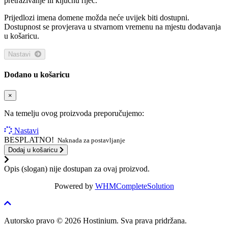
pretraživanje ili ključnu riječ.
Prijedlozi imena domene možda neće uvijek biti dostupni.
Dostupnost se provjerava u stvarnom vremenu na mjestu dodavanja
u košaricu.
Nastavi
Dodano u košaricu
×
Na temelju ovog proizvoda preporučujemo:
Nastavi
BESPLATNO!
Naknada za postavljanje
Dodaj u košaricu
Opis (slogan) nije dostupan za ovaj proizvod.
Powered by
WHMCompleteSolution
Autorsko pravo © 2026 Hostinium. Sva prava pridržana.