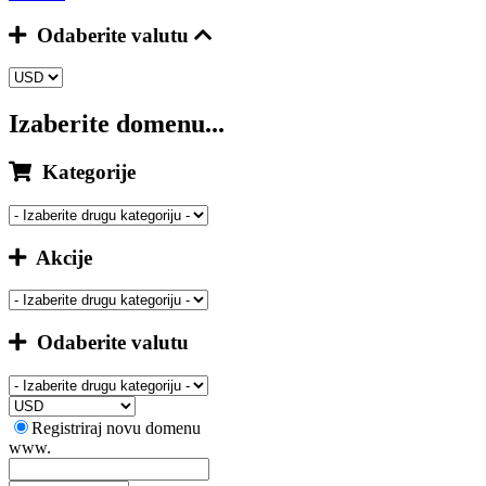
Odaberite valutu
Izaberite domenu...
Kategorije
Akcije
Odaberite valutu
Registriraj novu domenu
www.