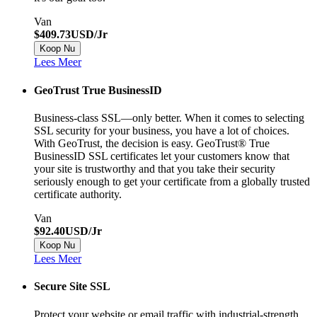
Van
$409.73USD/Jr
Koop Nu
Lees Meer
GeoTrust True BusinessID
Business-class SSL—only better. When it comes to selecting
SSL security for your business, you have a lot of choices.
With GeoTrust, the decision is easy. GeoTrust® True
BusinessID SSL certificates let your customers know that
your site is trustworthy and that you take their security
seriously enough to get your certificate from a globally trusted
certificate authority.
Van
$92.40USD/Jr
Koop Nu
Lees Meer
Secure Site SSL
Protect your website or email traffic with industrial-strength