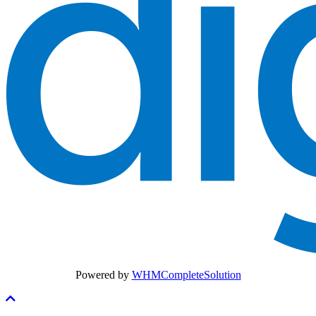
Powered by
WHMCompleteSolution