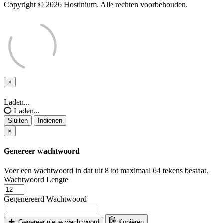
Copyright © 2026 Hostinium. Alle rechten voorbehouden.
×
Sluiten
Laden...
Laden...
Sluiten
Indienen
×
Genereer wachtwoord
Voer een wachtwoord in dat uit 8 tot maximaal 64 tekens bestaat.
Wachtwoord Lengte
Gegenereerd Wachtwoord
Genereer nieuw wachtwoord
Kopiëren