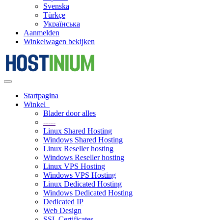
Svenska
Türkçe
Українська
Aanmelden
Winkelwagen bekijken
Navigatie
in-/uitschakelen
Startpagina
Winkel
Blader door alles
-----
Linux Shared Hosting
Windows Shared Hosting
Linux Reseller hosting
Windows Reseller hosting
Linux VPS Hosting
Windows VPS Hosting
Linux Dedicated Hosting
Windows Dedicated Hosting
Dedicated IP
Web Design
SSL Certificates