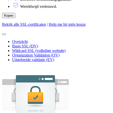
Wereldwijd vertrouwd.
Kopen
Bekijk alle SSL-certificaten
|
Help me bij mijn keuze
Navigatie
in-/uitschakelen
Overzicht
Basis SSL (DV)
Wildcard SSL (volledige website)
Organization Validation (OV)
Uitgebreide validatie (EV)