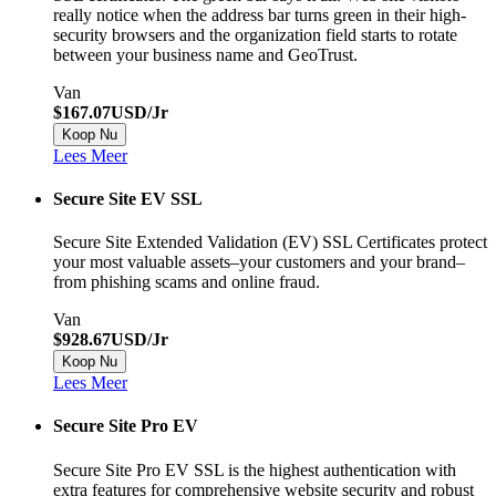
really notice when the address bar turns green in their high-
security browsers and the organization field starts to rotate
between your business name and GeoTrust.
Van
$167.07USD/Jr
Koop Nu
Lees Meer
Secure Site EV SSL
Secure Site Extended Validation (EV) SSL Certificates protect
your most valuable assets–your customers and your brand–
from phishing scams and online fraud.
Van
$928.67USD/Jr
Koop Nu
Lees Meer
Secure Site Pro EV
Secure Site Pro EV SSL is the highest authentication with
extra features for comprehensive website security and robust