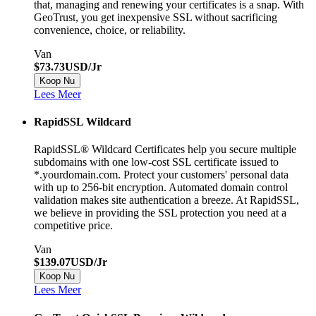
that, managing and renewing your certificates is a snap. With
GeoTrust, you get inexpensive SSL without sacrificing
convenience, choice, or reliability.
Van
$73.73USD/Jr
Koop Nu
Lees Meer
RapidSSL Wildcard
RapidSSL® Wildcard Certificates help you secure multiple
subdomains with one low-cost SSL certificate issued to
*.yourdomain.com. Protect your customers' personal data
with up to 256-bit encryption. Automated domain control
validation makes site authentication a breeze. At RapidSSL,
we believe in providing the SSL protection you need at a
competitive price.
Van
$139.07USD/Jr
Koop Nu
Lees Meer