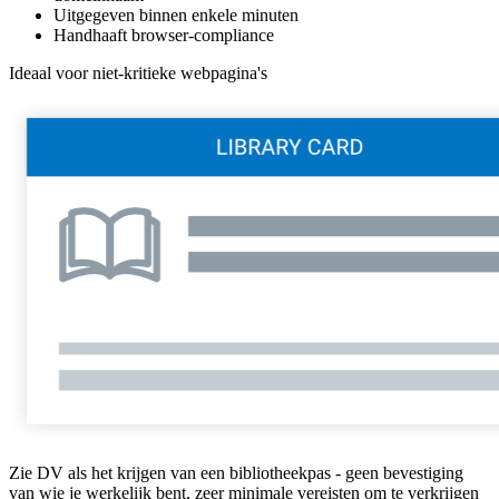
Uitgegeven binnen enkele minuten
Handhaaft browser-compliance
Ideaal voor niet-kritieke webpagina's
Zie DV als het krijgen van een bibliotheekpas - geen bevestiging
van wie je werkelijk bent, zeer minimale vereisten om te verkrijgen