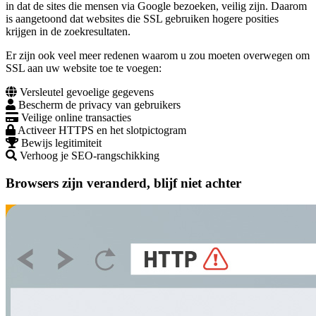
in dat de sites die mensen via Google bezoeken, veilig zijn. Daarom
is aangetoond dat websites die SSL gebruiken hogere posities
krijgen in de zoekresultaten.
Er zijn ook veel meer redenen waarom u zou moeten overwegen om
SSL aan uw website toe te voegen:
Versleutel gevoelige gegevens
Bescherm de privacy van gebruikers
Veilige online transacties
Activeer HTTPS en het slotpictogram
Bewijs legitimiteit
Verhoog je SEO-rangschikking
Browsers zijn veranderd, blijf niet achter