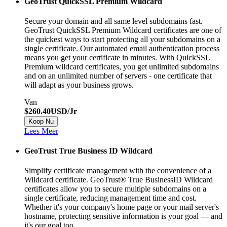
GeoTrust QuickSSL Premium Wildcard
Secure your domain and all same level subdomains fast.
GeoTrust QuickSSL Premium Wildcard certificates are one of
the quickest ways to start protecting all your subdomains on a
single certificate. Our automated email authentication process
means you get your certificate in minutes. With QuickSSL
Premium wildcard certificates, you get unlimited subdomains
and on an unlimited number of servers - one certificate that
will adapt as your business grows.
Van
$260.40USD/Jr
Koop Nu
Lees Meer
GeoTrust True Business ID Wildcard
Simplify certificate management with the convenience of a
Wildcard certificate. GeoTrust® True BusinessID Wildcard
certificates allow you to secure multiple subdomains on a
single certificate, reducing management time and cost.
Whether it's your company's home page or your mail server's
hostname, protecting sensitive information is your goal — and
it's our goal too.