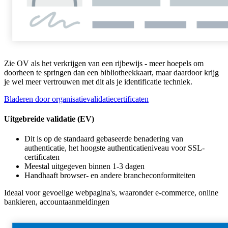
Zie OV als het verkrijgen van een rijbewijs - meer hoepels om
doorheen te springen dan een bibliotheekkaart, maar daardoor krijg
je wel meer vertrouwen met dit als je identificatie techniek.
Bladeren door organisatievalidatiecertificaten
Uitgebreide validatie (EV)
Dit is op de standaard gebaseerde benadering van
authenticatie, het hoogste authenticatieniveau voor SSL-
certificaten
Meestal uitgegeven binnen 1-3 dagen
Handhaaft browser- en andere brancheconformiteiten
Ideaal voor gevoelige webpagina's, waaronder e-commerce, online
bankieren, accountaanmeldingen