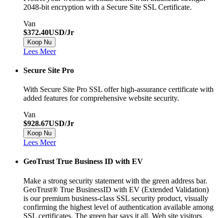
2048-bit encryption with a Secure Site SSL Certificate.
Van
$372.40USD/Jr
Koop Nu
Lees Meer
Secure Site Pro
With Secure Site Pro SSL offer high-assurance certificate with
added features for comprehensive website security.
Van
$928.67USD/Jr
Koop Nu
Lees Meer
GeoTrust True Business ID with EV
Make a strong security statement with the green address bar.
GeoTrust® True BusinessID with EV (Extended Validation)
is our premium business-class SSL security product, visually
confirming the highest level of authentication available among
SSL certificates. The green bar says it all. Web site visitors