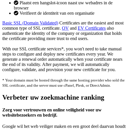
Plaatst een hangslot-icoon naast uw webadres in de
browser
Verifieert de identiteit van een organisatie
Basic SSL (Domain Validated)
Certificates are the easiest and most
common type of SSL certificate.
OV
and
EV Certificates
also
authenticate the identity of the company or organization that holds
the certificate providing more trust to end users.
With our SSL certificate services*, you won't need to take manual
steps to configure and deploy new certificates every year. We
generate a renewal order automatically when your certificate nears
the end of its validity. After payment, we will automatically
configure, validate, and provision your new certificate for you.
* Your domain must be hosted through the same hosting provider who sold the
SSL certificate, and the server must use cPanel, Plesk, or DirectAdmin.
Verbeter uw zoekmachine ranking
Zorg voor vertrouwen en online veiligheid voor uw
websitebezoekers en bedrijf.
Google wil het web veiliger maken en een groot deel daarvan houdt