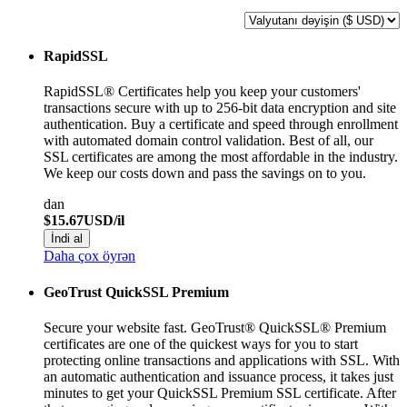
RapidSSL
RapidSSL® Certificates help you keep your customers'
transactions secure with up to 256-bit data encryption and site
authentication. Buy a certificate and speed through enrollment
with automated domain control validation. Best of all, our
SSL certificates are among the most affordable in the industry.
We keep our costs down and pass the savings on to you.
dan
$15.67USD/il
İndi al
Daha çox öyrən
GeoTrust QuickSSL Premium
Secure your website fast. GeoTrust® QuickSSL® Premium
certificates are one of the quickest ways for you to start
protecting online transactions and applications with SSL. With
an automatic authentication and issuance process, it takes just
minutes to get your QuickSSL Premium SSL certificate. After