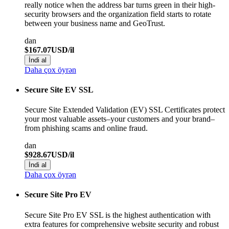
really notice when the address bar turns green in their high-
security browsers and the organization field starts to rotate
between your business name and GeoTrust.
dan
$167.07USD/il
İndi al
Daha çox öyrən
Secure Site EV SSL
Secure Site Extended Validation (EV) SSL Certificates protect
your most valuable assets–your customers and your brand–
from phishing scams and online fraud.
dan
$928.67USD/il
İndi al
Daha çox öyrən
Secure Site Pro EV
Secure Site Pro EV SSL is the highest authentication with
extra features for comprehensive website security and robust