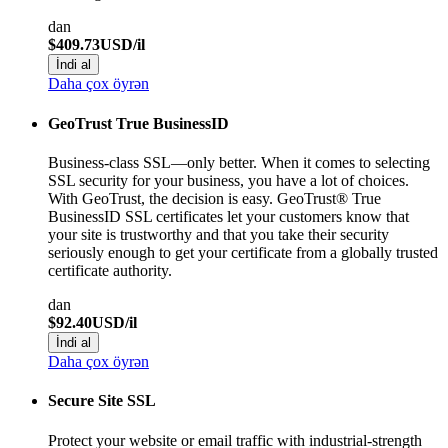
dan
$409.73USD/il
İndi al
Daha çox öyrən
GeoTrust True BusinessID
Business-class SSL—only better. When it comes to selecting
SSL security for your business, you have a lot of choices.
With GeoTrust, the decision is easy. GeoTrust® True
BusinessID SSL certificates let your customers know that
your site is trustworthy and that you take their security
seriously enough to get your certificate from a globally trusted
certificate authority.
dan
$92.40USD/il
İndi al
Daha çox öyrən
Secure Site SSL
Protect your website or email traffic with industrial-strength