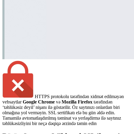
HTTPS protokolu tərəfindən xidmət edilməyən
vebsaytlar
Google Chrome
və
Mozilla Firefox
tərəfindən
‘təhlükəsiz deyil’ nişanı ilə göstərilir. Öz saytınızı onlardan biri
olmağına yol verməyin. SSL sertifikatı elə bu gün əldə edin.
Tamamilə avtomatlaşdırılmış təminat və yerləşdirmə ilə saytınız
təhlükəsizliyini bir neçə dəqiqə ərzində təmin edin