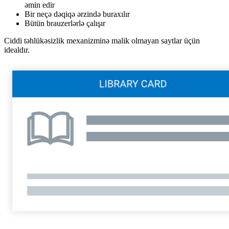
əmin edir
Bir neçə dəqiqə ərzində buraxılır
Bütün brauzerlərlə çalışır
Ciddi təhlükəsizlik mexanizminə malik olmayan saytlar üçün
idealdır.