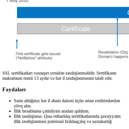
SSL sertifikatları vaxtaşırı yenidən təsdiqlənməlidir. Sertifikatın
maksimum ömrü 13 aydır və hər il təsdiqlənməsini tələb edir.
Faydaları
Satın aldığınız hər il əhatə dairəsi üçün artan endirimlərdən
zövq alın.
İllik hesablama çətinliyini aradan qaldırın.
İllik təsdiqləmə. Qısa etibarlılıq sertifikatlarında şəxsiyyətin
illik təsdiqlənməsi potensial fırıldaqçılıq və saxtakarlığ