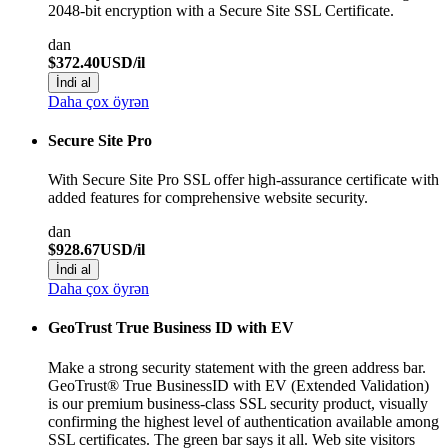
2048-bit encryption with a Secure Site SSL Certificate.
dan
$372.40USD/il
İndi al
Daha çox öyrən
Secure Site Pro
With Secure Site Pro SSL offer high-assurance certificate with
added features for comprehensive website security.
dan
$928.67USD/il
İndi al
Daha çox öyrən
GeoTrust True Business ID with EV
Make a strong security statement with the green address bar.
GeoTrust® True BusinessID with EV (Extended Validation)
is our premium business-class SSL security product, visually
confirming the highest level of authentication available among
SSL certificates. The green bar says it all. Web site visitors