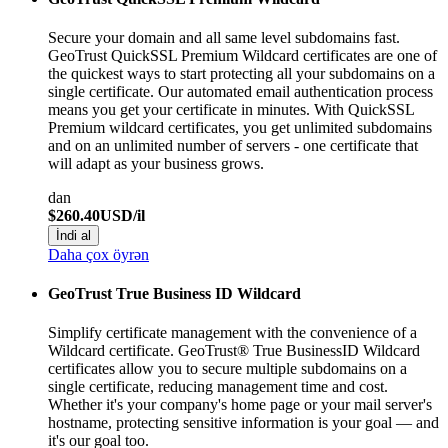
Secure your domain and all same level subdomains fast.
GeoTrust QuickSSL Premium Wildcard certificates are one of
the quickest ways to start protecting all your subdomains on a
single certificate. Our automated email authentication process
means you get your certificate in minutes. With QuickSSL
Premium wildcard certificates, you get unlimited subdomains
and on an unlimited number of servers - one certificate that
will adapt as your business grows.
dan
$260.40USD/il
İndi al
Daha çox öyrən
GeoTrust True Business ID Wildcard
Simplify certificate management with the convenience of a
Wildcard certificate. GeoTrust® True BusinessID Wildcard
certificates allow you to secure multiple subdomains on a
single certificate, reducing management time and cost.
Whether it's your company's home page or your mail server's
hostname, protecting sensitive information is your goal — and
it's our goal too.