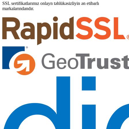
SSL sertifikatlarımız onlayn təhlükəsizliyin ən etibarlı
markalarındandır.