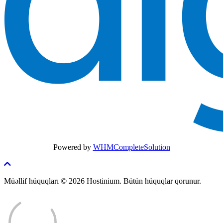
Powered by
WHMCompleteSolution
Müəllif hüquqları © 2026 Hostinium. Bütün hüquqlar qorunur.