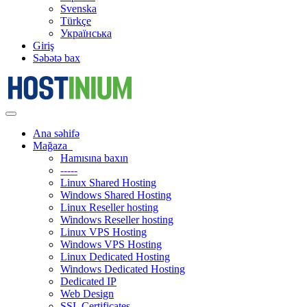
Svenska
Türkçe
Українська
Giriş
Səbətə bax
Naviqasiyaya
keçid
Ana səhifə
Mağaza
Hamısına baxın
-----
Linux Shared Hosting
Windows Shared Hosting
Linux Reseller hosting
Windows Reseller hosting
Linux VPS Hosting
Windows VPS Hosting
Linux Dedicated Hosting
Windows Dedicated Hosting
Dedicated IP
Web Design
SSL Certificates